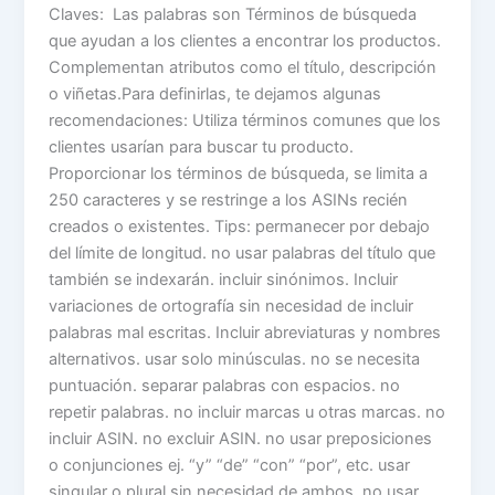
Claves: Las palabras son Términos de búsqueda
que ayudan a los clientes a encontrar los productos.
Complementan atributos como el título, descripción
o viñetas.Para definirlas, te dejamos algunas
recomendaciones: Utiliza términos comunes que los
clientes usarían para buscar tu producto.
Proporcionar los términos de búsqueda, se limita a
250 caracteres y se restringe a los ASINs recién
creados o existentes. Tips: permanecer por debajo
del límite de longitud. no usar palabras del título que
también se indexarán. incluir sinónimos. Incluir
variaciones de ortografía sin necesidad de incluir
palabras mal escritas. Incluir abreviaturas y nombres
alternativos. usar solo minúsculas. no se necesita
puntuación. separar palabras con espacios. no
repetir palabras. no incluir marcas u otras marcas. no
incluir ASIN. no excluir ASIN. no usar preposiciones
o conjunciones ej. “y” “de” “con” “por”, etc. usar
singular o plural sin necesidad de ambos. no usar