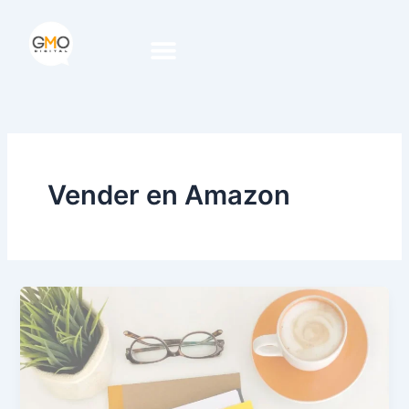
Ir
al
contenido
Google Partner Premier
Vender en Amazon