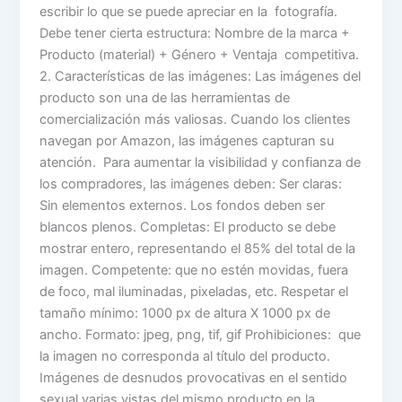
escribir lo que se puede apreciar en la fotografía.
Debe tener cierta estructura: Nombre de la marca +
Producto (material) + Género + Ventaja competitiva.
2. Características de las imágenes: Las imágenes del
producto son una de las herramientas de
comercialización más valiosas. Cuando los clientes
navegan por Amazon, las imágenes capturan su
atención. Para aumentar la visibilidad y confianza de
los compradores, las imágenes deben: Ser claras:
Sin elementos externos. Los fondos deben ser
blancos plenos. Completas: El producto se debe
mostrar entero, representando el 85% del total de la
imagen. Competente: que no estén movidas, fuera
de foco, mal iluminadas, pixeladas, etc. Respetar el
tamaño mínimo: 1000 px de altura X 1000 px de
ancho. Formato: jpeg, png, tif, gif Prohibiciones: que
la imagen no corresponda al título del producto.
Imágenes de desnudos provocativas en el sentido
sexual varias vistas del mismo producto en la