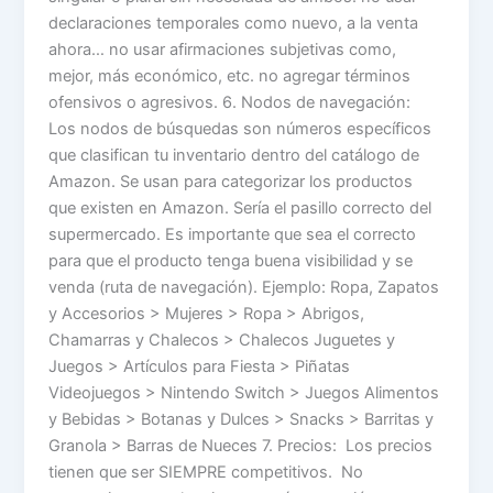
declaraciones temporales como nuevo, a la venta
ahora… no usar afirmaciones subjetivas como,
mejor, más económico, etc. no agregar términos
ofensivos o agresivos. 6. Nodos de navegación:
Los nodos de búsquedas son números específicos
que clasifican tu inventario dentro del catálogo de
Amazon. Se usan para categorizar los productos
que existen en Amazon. Sería el pasillo correcto del
supermercado. Es importante que sea el correcto
para que el producto tenga buena visibilidad y se
venda (ruta de navegación). Ejemplo: Ropa, Zapatos
y Accesorios > Mujeres > Ropa > Abrigos,
Chamarras y Chalecos > Chalecos Juguetes y
Juegos > Artículos para Fiesta > Piñatas
Videojuegos > Nintendo Switch > Juegos Alimentos
y Bebidas > Botanas y Dulces > Snacks > Barritas y
Granola > Barras de Nueces 7. Precios: Los precios
tienen que ser SIEMPRE competitivos. No