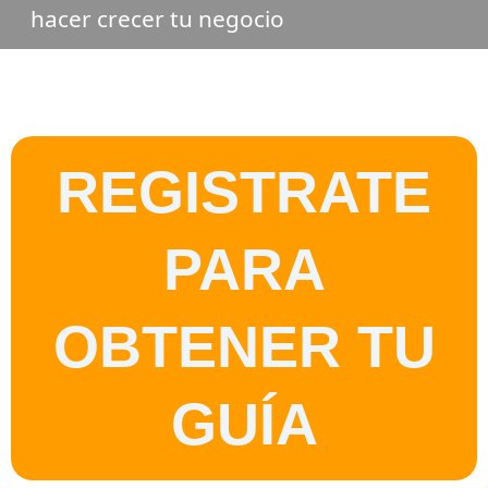
hacer crecer tu negocio
REGISTRATE
PARA
OBTENER TU
GUÍA