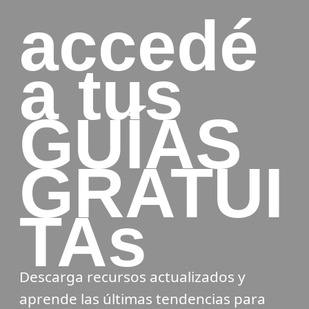
accedé
a tus
GUÍAS
GRATUI
TAs
Descarga recursos actualizados y
aprende las últimas tendencias para