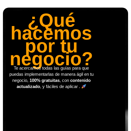
¿Qué
hacemos
por tu
negocio?
Te acercamos todas las guías para que
puedas implementarlas de manera ágil en tu
negocio,
100%
gratuitas
, con
contenido
actualizado
, y fáciles de aplicar .