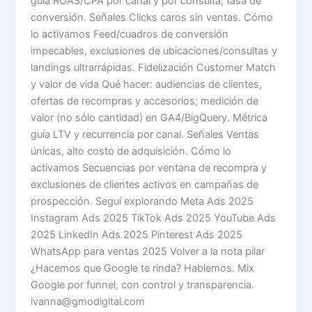
guía ROAS/CPA por canal y por consulta; tasa de
conversión. Señales Clicks caros sin ventas. Cómo
lo activamos Feed/cuadros de conversión
impecables, exclusiones de ubicaciones/consultas y
landings ultrarrápidas. Fidelización Customer Match
y valor de vida Qué hacer: audiencias de clientes,
ofertas de recompras y accesorios; medición de
valor (no sólo cantidad) en GA4/BigQuery. Métrica
guía LTV y recurrencia por canal. Señales Ventas
únicas, alto costo de adquisición. Cómo lo
activamos Secuencias por ventana de recompra y
exclusiones de clientes activos en campañas de
prospección. Seguí explorando Meta Ads 2025
Instagram Ads 2025 TikTok Ads 2025 YouTube Ads
2025 LinkedIn Ads 2025 Pinterest Ads 2025
WhatsApp para ventas 2025 Volver a la nota pilar
¿Hacemos que Google te rinda? Hablemos. Mix
Google por funnel, con control y transparencia.
ivanna@gmodigital.com