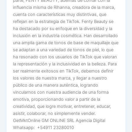
parte, FENTY BEAUTY, además de contar con la
influencia misma de Rihanna, creadora de la marca,
cuenta con características muy distintivas, que
reflejan en la estrategia de TikTok. Fenty Beauty se
ha destacado por su enfoque en la diversidad y la
inclusión en la industria cosmética. Han desarrollado
una amplia gama de tonos de base de maquillaje que
se adaptan a una variedad de tonos de piel, lo que
ha resonado con los usuarios de TikTok que valoran
la representación y la inclusividad en la belleza. Para
ser realmente exitosos en TikTok, debemos definir
los valores de nuestra marca, y llegar a nuestro
público de una manera auténtica, logrando
vincularnos con nuestra audiencia de una forma
emotiva, proporcionando valor a partir de la
creatividad, que logre motivar, entretener, educar,
asistir, colaborar, no simplemente vender.
GetMktOnline GM ONLINE SRL Agencia Digital
Whatsapp: +54911 23280010